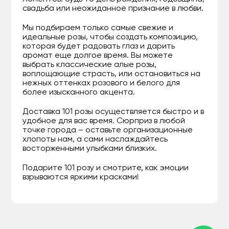
свадьба или неожиданное признание в любви.
Мы подбираем только самые свежие и
идеальные розы, чтобы создать композицию,
которая будет радовать глаз и дарить
аромат еще долгое время. Вы можете
выбрать классические алые розы,
воплощающие страсть, или остановиться на
нежных оттенках розового и белого для
более изысканного акцента.
Доставка 101 розы осуществляется быстро и в
удобное для вас время. Сюрприз в любой
точке города – оставьте организационные
хлопоты нам, а сами наслаждайтесь
восторженными улыбками близких.
Подарите 101 розу и смотрите, как эмоции
взрываются яркими красками!