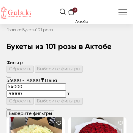
0
Актобе
Главная
Букеты
101 роза
Букеты из 101 розы в Актобе
Фильтр
Сбросить
Выберите фильтры
54000
-
70000
₸
Цена
-
₸
Сбросить
Выберите фильтры
Выберите фильтры