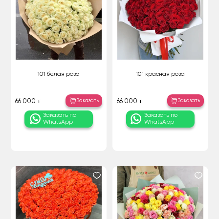
101 белая роза
101 красная роза
Заказать
Заказать
66 000 ₸
66 000 ₸
Заказать по
Заказать по
WhatsApp
WhatsApp