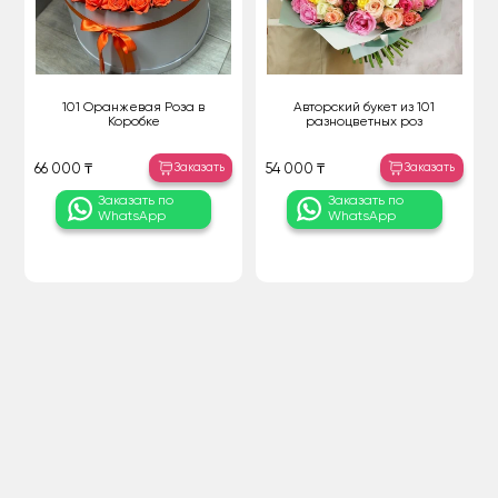
101 Оранжевая Роза в
Авторский букет из 101
Коробке
разноцветных роз
Заказать
Заказать
66 000 ₸
54 000 ₸
Заказать по
Заказать по
WhatsApp
WhatsApp