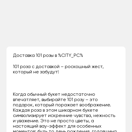
Доставка 101 розы в %CITY_PC%
101 роза с доставкой – роскошный жест,
который не забудут!
Когда обычный букет недостаточно
впечатляет, выбирайте 101 розу – это
подарок, который поражает воображение.
Каждая роза в этом шикарном букете
символизирует искренние чувства, нежность
и уважение. Это не просто цветы, а
настоящий вау-эффект для особенных
моментов: будь то день рождения, годовщина,