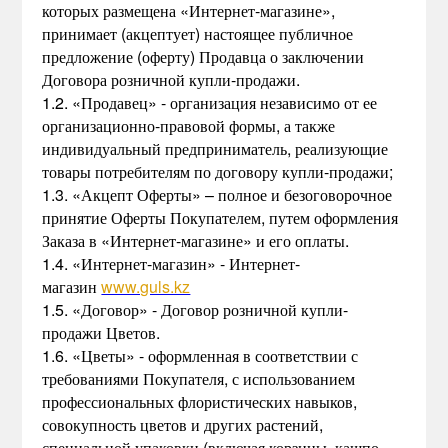
которых размещена «Интернет-магазине»,
принимает (акцептует) настоящее публичное
предложение (оферту) Продавца о заключении
Договора розничной купли-продажи.
1.2. «Продавец» - организация независимо от ее
организационно-правовой формы, а также
индивидуальный предприниматель, реализующие
товары потребителям по договору купли-продажи;
1.3. «Акцепт Оферты» – полное и безоговорочное
принятие Оферты Покупателем, путем оформления
Заказа в «Интернет-магазине» и его оплаты.
1.4. «Интернет-магазин» - Интернет-
магазин
www.guls.kz
1.5. «Договор» - Договор розничной купли-
продажи Цветов.
1.6. «Цветы» - оформленная в соответствии с
требованиями Покупателя, с использованием
профессиональных флористических навыков,
совокупность цветов и других растений,
специальной упаковки (включая корзины, кашпо,