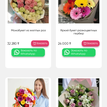
Монобукет из желтых роз
Яркий букет разноцветных
гербер
Заказать
Заказать
32 280 ₸
24 000 ₸
Заказать по
Заказать по
WhatsApp
WhatsApp