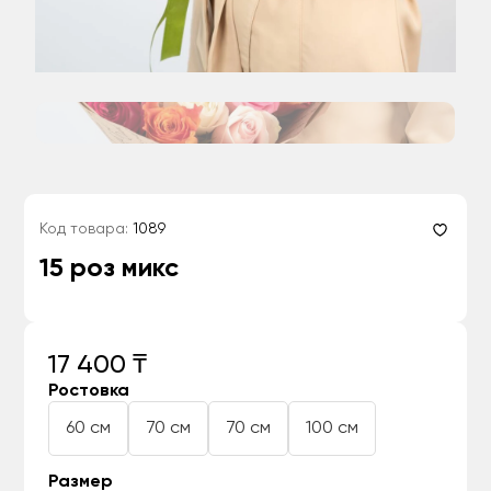
Код товара:
1089
15 роз микс
17 400 ₸
Ростовка
60 см
70 см
70 см
100 см
Размер