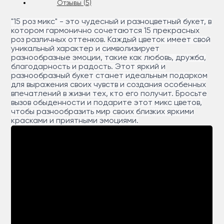
Отзывы (5)
"15 роз микс" - это чудесный и разноцветный букет, в
котором гармонично сочетаются 15 прекрасных
роз различных оттенков. Каждый цветок имеет свой
уникальный характер и символизирует
разнообразные эмоции, такие как любовь, дружба,
благодарность и радость. Этот яркий и
разнообразный букет станет идеальным подарком
для выражения своих чувств и создания особенных
впечатлений в жизни тех, кто его получит. Бросьте
вызов обыденности и подарите этот микс цветов,
чтобы разнообразить мир своих близких яркими
красками и приятными эмоциями.