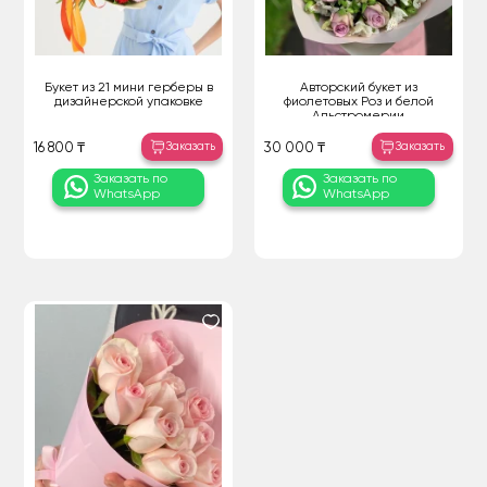
Букет из 21 мини герберы в
Авторский букет из
дизайнерской упаковке
фиолетовых Роз и белой
Альстромерии
Заказать
Заказать
16 800 ₸
30 000 ₸
Заказать по
Заказать по
WhatsApp
WhatsApp