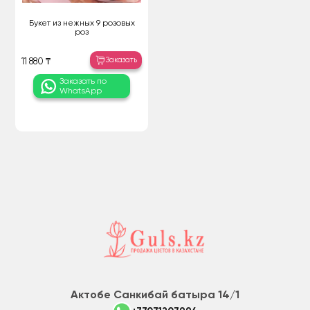
Букет из нежных 9 розовых
роз
Заказать
11 880 ₸
Заказать по
WhatsApp
Актобе Санкибай батыра 14/1