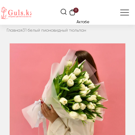
0
Актобе
Главная
31 белый пионовидный тюльпан