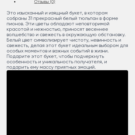
Отзывы (0)
Это изысканный и изящный букет, в котором
собраны 31 прекрасный белый тюльпан в форме
пионов. Эти цветы обладают неповторимой
красотой и нежностью, приносят весеннее
волшебство и свежесть в окружающую обстановку.
Белый цвет символизирует чистоту, невинность и
свежесть, делая этот букет идеальным выбором для
особых моментов и важных событий в жизни.
Подарите этот букет, чтобы подчеркнуть
особенность и уникальность получателя, и
подарить ему массу приятных эмоций.