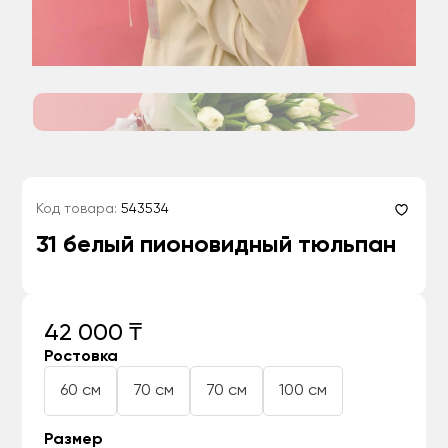
Код товара:
543534
31 белый пионовидный тюльпан
42 000 ₸
Ростовка
60 см
70 см
70 см
100 см
Размер