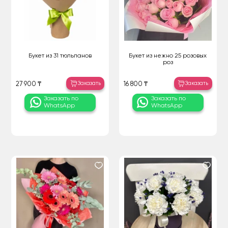
Букет из 31 тюльпанов
Букет из нежно 25 розовых
роз
Заказать
Заказать
27 900 ₸
16 800 ₸
Заказать по
Заказать по
WhatsApp
WhatsApp