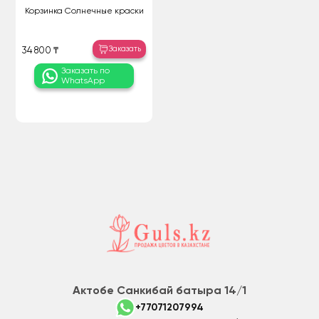
Корзинка Солнечные краски
Заказать
34 800 ₸
Заказать по
WhatsApp
Актобе Санкибай батыра 14/1
+77071207994