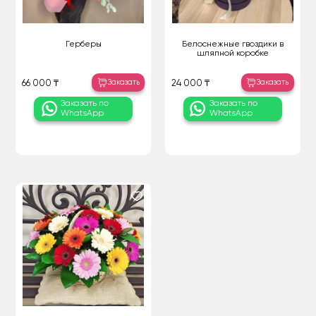
Герберы
Белоснежные гвоздики в
шляпной коробке
Заказать
Заказать
66 000 ₸
24 000 ₸
Заказать по
Заказать по
WhatsApp
WhatsApp