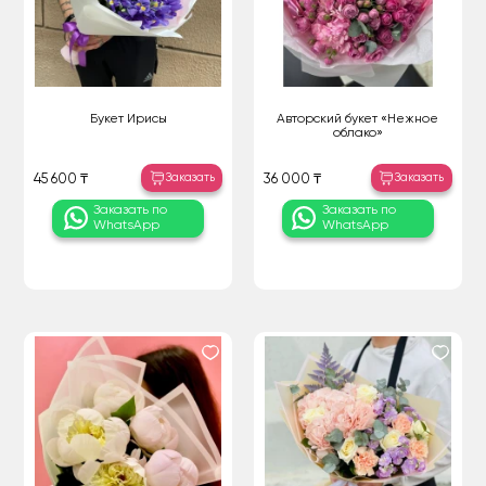
Букет Ирисы
Авторский букет «Нежное
облако»
Заказать
Заказать
45 600 ₸
36 000 ₸
Заказать по
Заказать по
WhatsApp
WhatsApp