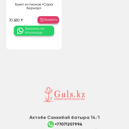
Букет из пионов «Сара
Бернар»
Заказать
70 680 ₸
Заказать по
WhatsApp
Актобе Санкибай батыра 14/1
+77071207994