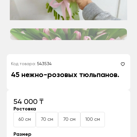
Код товара:
543534
45 нежно-розовых тюльпанов.
54 000 ₸
Ростовка
60 см
70 см
70 см
100 см
Размер