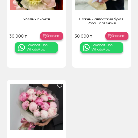
5 белых пионов
Нежный авторский букет.
Роза. Гортензия
Заказать
Заказать
30 000 ₸
30 000 ₸
Заказать по
Заказать по
WhatsApp
WhatsApp