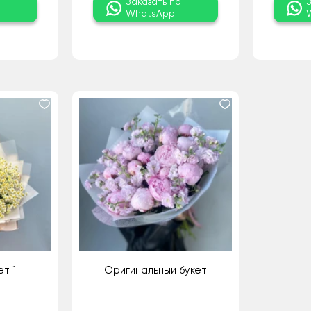
о
Заказать по
WhatsApp
т 1
Оригинальный букет