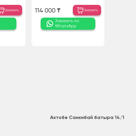
114 000 ₸
Заказать
Заказать
о
Заказать по
WhatsApp
Актобе Санкибай батыра 14/1