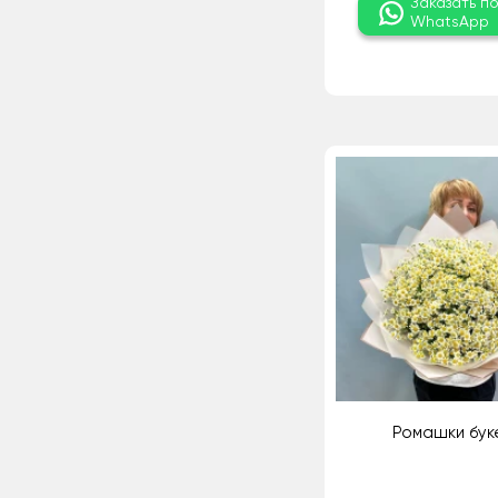
Заказать п
WhatsApp
Ромашки буке