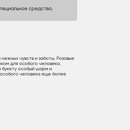
 специальное средство.
 нежных чувств и заботы. Розовые
ком для особого человека.
я букету особый шарм и
ь особого человека еще более