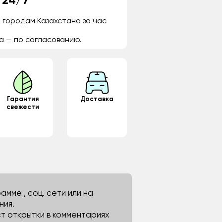
 24/7
 городам Казахстана за час
а — по согласованию.
Гарантия
Доставка
свежести
мме , соц. сети или на
ния.
ст открытки в комментариях