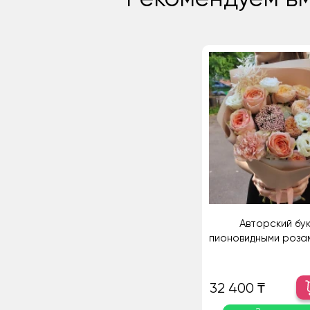
Авторский бук
пионовидными роза
32 400 ₸