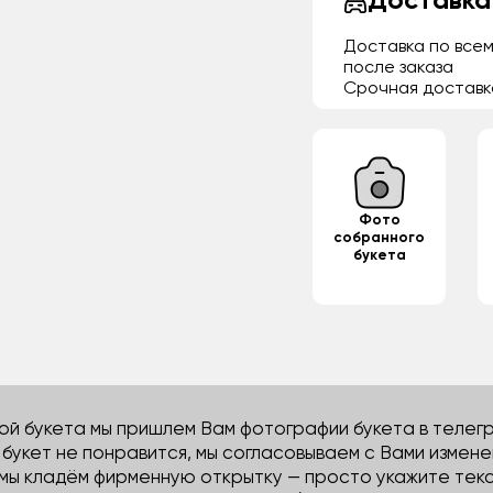
Доставка
Доставка по всем
после заказа
Срочная доставк
Фото
собранного
букета
й букета мы пришлем Вам фотографии букета в телегра
м букет не понравится, мы согласовываем с Вами измене
 мы кладём фирменную открытку — просто укажите тек