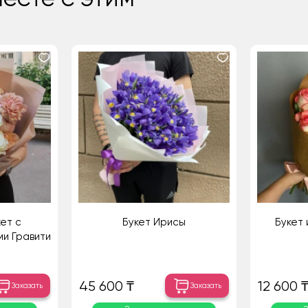
ет с
Букет Ирисы
Букет 
ми Гравити
45 600 ₸
12 600 
Заказать
Заказать