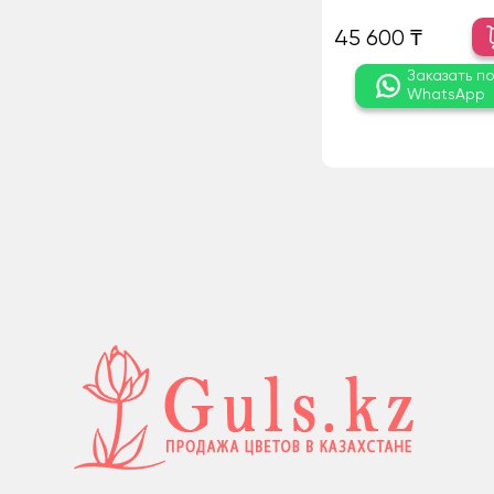
45 600 ₸
Заказать п
WhatsApp