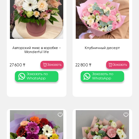
Авторский микс в коробке -
Клубничный десерт
Wonderful life
Заказать
Заказать
27 600 ₸
22 800 ₸
Заказать по
Заказать по
WhatsApp
WhatsApp