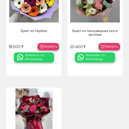
Букет из Гербер
Букет из пионовидных роз и
эустомы
Заказать
Заказать
18 000 ₸
20 400 ₸
Заказать по
Заказать по
WhatsApp
WhatsApp