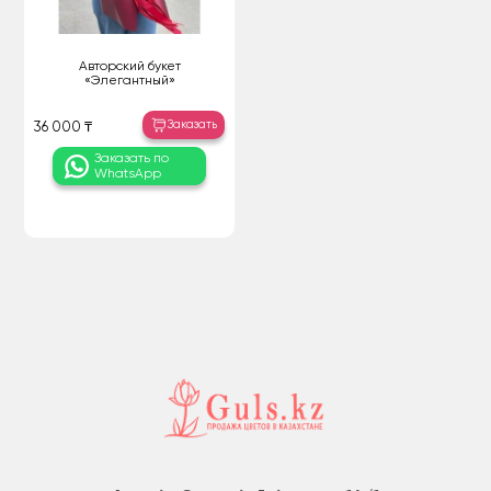
Авторский букет
«Элегантный»
Заказать
36 000 ₸
Заказать по
WhatsApp