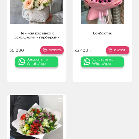
Нежная корзинка с
Бомбастик
ромашками - герберами
Заказать
Заказать
30 000 ₸
62 400 ₸
Заказать по
Заказать по
WhatsApp
WhatsApp