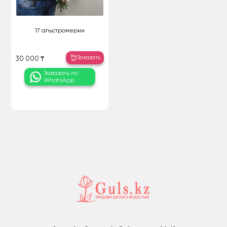
17 альстромерии
Заказать
30 000 ₸
Заказать по
WhatsApp