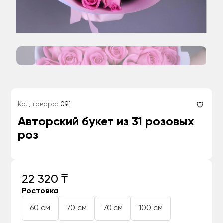
Код товара:
091
Авторский букет из 31 розовых
роз
22 320 ₸
Ростовка
60 см
70 см
70 см
100 см