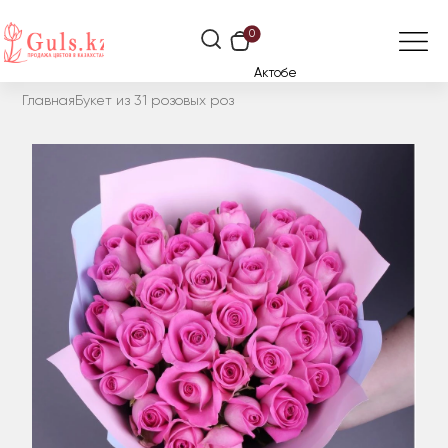
0
Актобе
Главная
Букет из 31 розовых роз