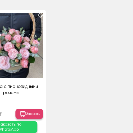
а с пионовидными
розами
₸
Заказать
Заказать по
WhatsApp