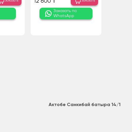
12 600 ₸
Заказать
Заказать
о
Заказать по
WhatsApp
Актобе Санкибай батыра 14/1