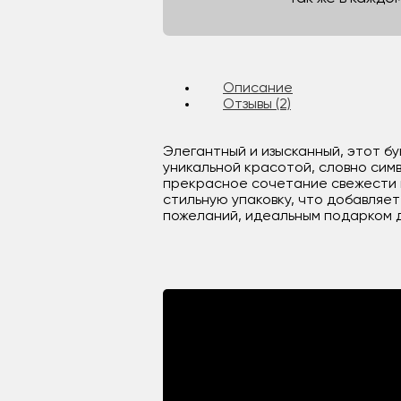
Описание
Отзывы (2)
Элегантный и изысканный, этот бу
уникальной красотой, словно сим
прекрасное сочетание свежести и
стильную упаковку, что добавляе
пожеланий, идеальным подарком 