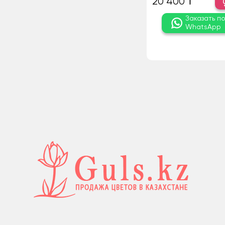
20 400 ₸
Заказать п
WhatsApp