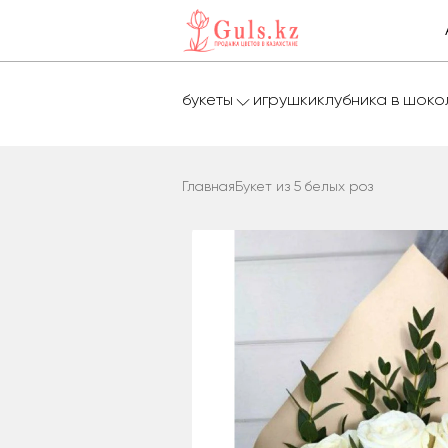
букеты
игрушки
клубника в шок
Главная
Букет из 5 белых роз