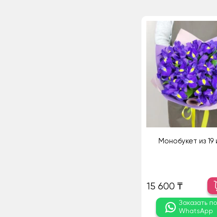
Монобукет из 19
15 600 ₸
Заказать п
WhatsApp