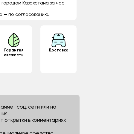
 городам Казахстана за час
а — по согласованию.
Гарантия
Доставка
свежести
мме , соц. сети или на
ния.
ст открытки в комментариях
 специальное средство.