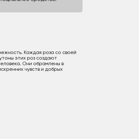
нежность. Каждая роза со своей
утоны этих роз создают
человека. Они обрамлены в
искренних чувств и добрых