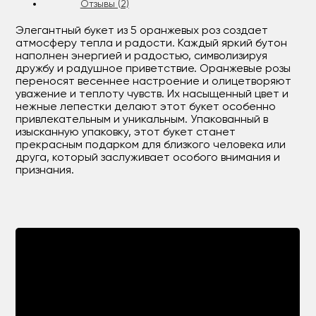
Отзывы (2)
Элегантный букет из 5 оранжевых роз создает
атмосферу тепла и радости. Каждый яркий бутон
наполнен энергией и радостью, символизируя
дружбу и радушное приветствие. Оранжевые розы
переносят весеннее настроение и олицетворяют
уважение и теплоту чувств. Их насыщенный цвет и
нежные лепестки делают этот букет особенно
привлекательным и уникальным. Упакованный в
изысканную упаковку, этот букет станет
прекрасным подарком для близкого человека или
друга, который заслуживает особого внимания и
признания.