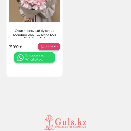
Оригинальный букет из
розовых французских роз
Pink Mondial
Заказать
15 960 ₸
Заказать по
WhatsApp