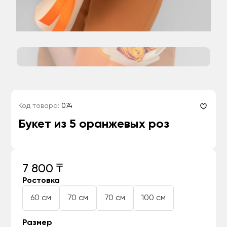
Код товара:
074
Букет из 5 оранжевых роз
7 800 ₸
Ростовка
60 см
70 см
70 см
100 см
Размер