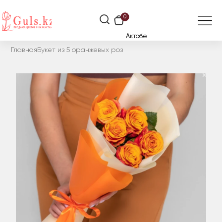
0
Актобе
Главная
Букет из 5 оранжевых роз