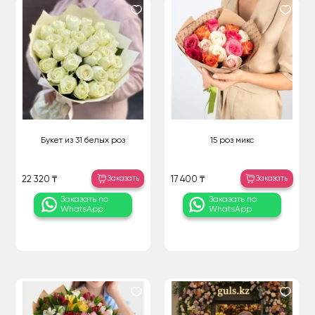
Букет из 31 белых роз
15 роз микс
Заказать
Заказать
22 320 ₸
17 400 ₸
Заказать по
Заказать по
WhatsApp
WhatsApp