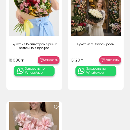
Букет из 15 альстромерий с
Букет из 21 белой розы
зеленью в крафте
Заказать
Заказать
18 000 ₸
15 120 ₸
Заказать по
Заказать по
WhatsApp
WhatsApp