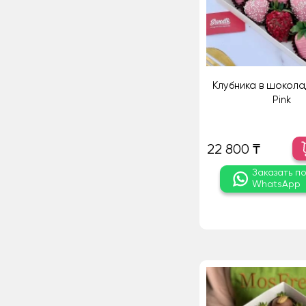
Клубника в шокола
Pink
22 800 ₸
Заказать п
WhatsApp