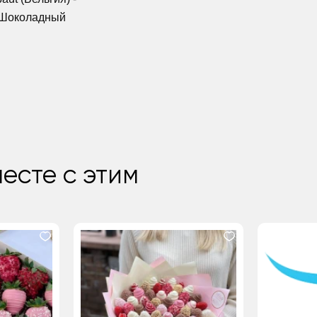
 Шоколадный
есте с этим