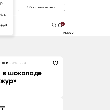
SD
Обратный звонок
убль
0
ары
нге
Актобе
ика в шоколаде
 в шоколаде
Ажур»