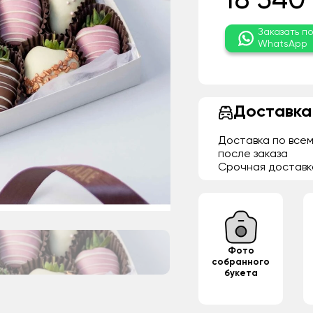
18 540
Заказать п
WhatsApp
Доставка
Доставка по всем
после заказа
Срочная доставк
Фото
собранного
букета