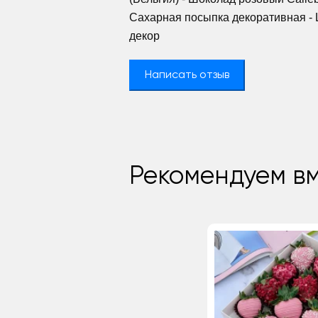
Сахарная посыпка декоративная -
декор
Написать отзыв
Рекомендуем вм