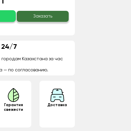
 ₸
о
Заказать
 24/7
 городам Казахстана за час
а — по согласованию.
Гарантия
Доставка
свежести