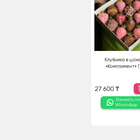
Клубника в шо
«Комплимент» (
27 600 ₸
Заказать п
WhatsApp