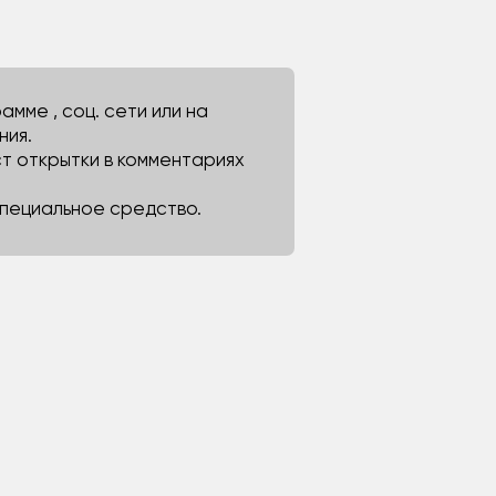
мме , соц. сети или на
ния.
ст открытки в комментариях
 специальное средство.