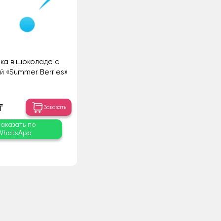
ика в шоколаде с
й «Summer Berries»
₸
Заказать
Заказать по
WhatsApp