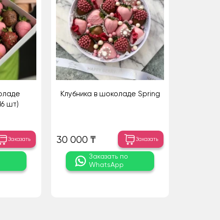
коладе
Клубника в шоколаде Spring
16 шт)
30 000 ₸
Заказать
Заказать
о
Заказать по
WhatsApp