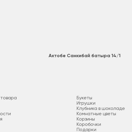
Актобе Санкибай батыра 14/1
 товара
Букеты
Игрушки
Клубника в шоколаде
ности
Комнатные цветы
я
Корзины
Коробочки
Подарки