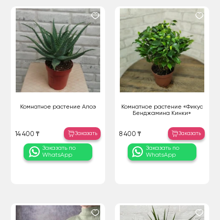
Комнатное растение Алоэ
Комнатное растение «Фикус
Бенджамина Кинки»
Заказать
Заказать
14 400 ₸
8 400 ₸
Заказать по
Заказать по
WhatsApp
WhatsApp