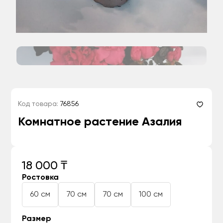
Код товара:
76856
Комнатное растение Азалия
18 000 ₸
Ростовка
60 см
70 см
70 см
100 см
Размер