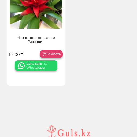
Комнатное растение
Гусмания
Заказать
8 400 ₸
Заказать по
WhatsApp