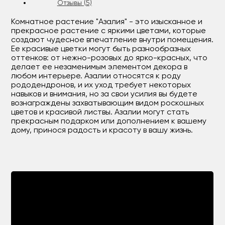
Отзывы (5)
Комнатное растение "Азалия" - это изысканное и
прекрасное растение с яркими цветами, которые
создают чудесное впечатление внутри помещения.
Ее красивые цветки могут быть разнообразных
оттенков: от нежно-розовых до ярко-красных, что
делает ее незаменимым элементом декора в
любом интерьере. Азалии относятся к роду
рододендронов, и их уход требует некоторых
навыков и внимания, но за свои усилия вы будете
вознаграждены захватывающим видом роскошных
цветов и красивой листвы. Азалии могут стать
прекрасным подарком или дополнением к вашему
дому, принося радость и красоту в вашу жизнь.