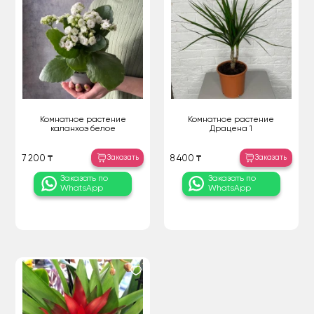
Комнатное растение
Комнатное растение
каланхоэ белое
Драцена 1
Заказать
Заказать
7 200 ₸
8 400 ₸
Заказать по
Заказать по
WhatsApp
WhatsApp