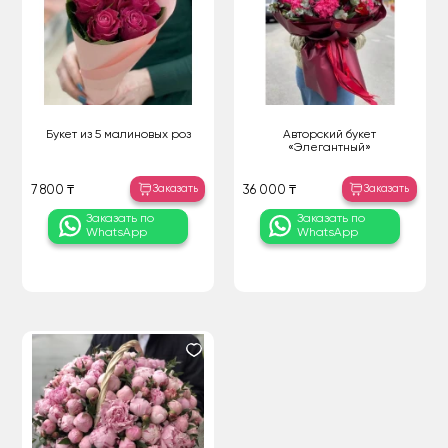
Букет из 5 малиновых роз
Авторский букет
«Элегантный»
Заказать
Заказать
7 800 ₸
36 000 ₸
Заказать по
Заказать по
WhatsApp
WhatsApp