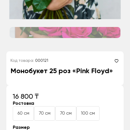
Код товара:
000121
Монобукет 25 роз «Pink Floyd»
16 800 ₸
Ростовка
60 см
70 см
70 см
100 см
Размер