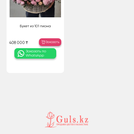
Букет из 101 пиона
Заказать
408 000 ₸
Заказать по
WhatsApp