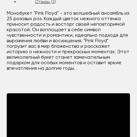
Отзывы (2)
Монобукет "Pink Floyd" - это волшебный ансамбль из
25 розовых роз. Каждый цветок нежного оттенка
приносит радость и восторг своей неповторимой
красотой. Он воплощает в себе символ
чувственности и романтики, идеально подходя для
выражения любви и восхищения. "Pink Floyd"
погрузит вас в мир блаженства и расскажет
историю о нежности и прекрасных моментах. Этот
великолепный букет станет замечательным
подарком для особых моментов и оставит яркие
впечатления на долгие годы.