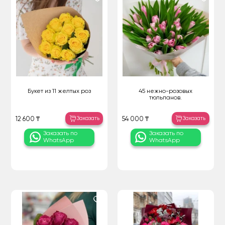
Букет из 11 желтых роз
45 нежно-розовых
тюльпанов.
Заказать
Заказать
12 600 ₸
54 000 ₸
Заказать по
Заказать по
WhatsApp
WhatsApp