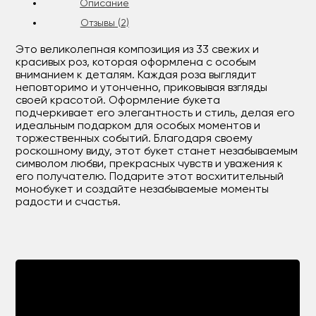
Описание
Отзывы (2)
Это великолепная композиция из 33 свежих и
красивых роз, которая оформлена с особым
вниманием к деталям. Каждая роза выглядит
неповторимо и утонченно, приковывая взгляды
своей красотой. Оформление букета
подчеркивает его элегантность и стиль, делая его
идеальным подарком для особых моментов и
торжественных событий. Благодаря своему
роскошному виду, этот букет станет незабываемым
символом любви, прекрасных чувств и уважения к
его получателю. Подарите этот восхитительный
монобукет и создайте незабываемые моменты
радости и счастья.