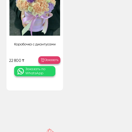
Коробочка с диантусами
Заказать
22 800 ₸
Заказать по
WhatsApp