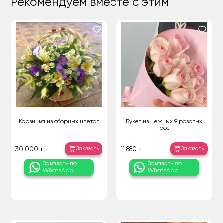
Рекомендуем вместе с этим
Корзинка из сборных цветов
Букет из нежных 9 розовых
роз
Заказать
Заказать
30 000 ₸
11 880 ₸
Заказать по
Заказать по
WhatsApp
WhatsApp