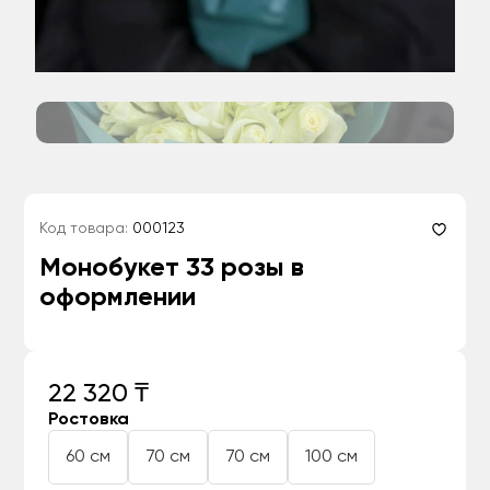
Код товара:
000123
Монобукет 33 розы в
оформлении
22 320 ₸
Ростовка
60 см
70 см
70 см
100 см