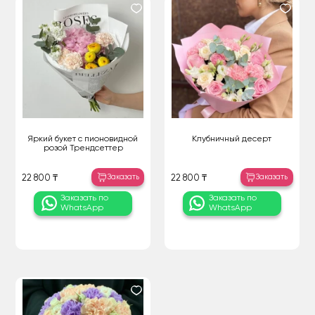
Яркий букет с пионовидной
Клубничный десерт
розой Трендсеттер
Заказать
Заказать
22 800 ₸
22 800 ₸
Заказать по
Заказать по
WhatsApp
WhatsApp