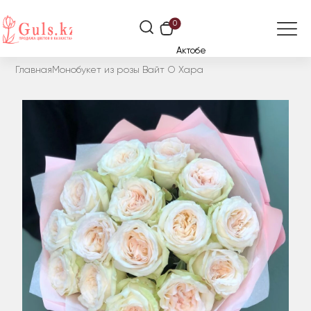
0
Актобе
Главная
Монобукет из розы Вайт О Хара