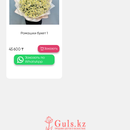
Ромашки букет 1
Заказать
45 600 ₸
Заказать по
WhatsApp