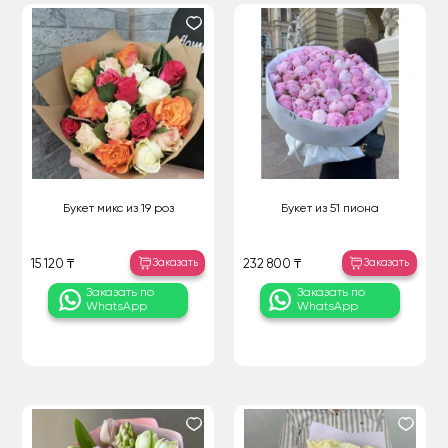
Букет микс из 19 роз
Букет из 51 пиона
Заказать
Заказать
15 120 ₸
232 800 ₸
Заказать по
Заказать по
WhatsApp
WhatsApp