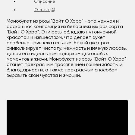
Описание
Отзывы (4)
Монобукет из розы "Вайт О Хара" - это нежная и
роскошная композиция из белоснежных роз сорта
"Вайт О Хара". Эти розы обладают утонченной
красотой и изяществом, что делает букет
особенно привлекательным. Белый цвет роз
символизирует чистоту, нежность и вечную любовь,
делая его идеальным подарком для особых
моментов в жизни. Монобукет из розы "Вайт О Хара"
станет прекрасным проявлением вашей заботы и
благодарности, а также прекрасным способом
выразить свои чувства и эмоции.