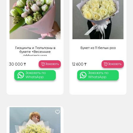
Гиацинты и Тюльпаны в
Букет из 11 белых роз
букете «Весенние
аффирмации»
Заказать
Заказать
30 000 ₸
12 600 ₸
Заказать по
Заказать по
WhatsApp
WhatsApp