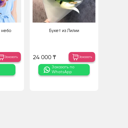
 небо
Букет из Лилии
24 000 ₸
Заказать
Заказать
о
Заказать по
WhatsApp