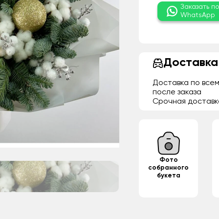
Заказать п
WhatsApp
Доставка
Доставка по всем
после заказа
Срочная доставк
Фото
собранного
букета