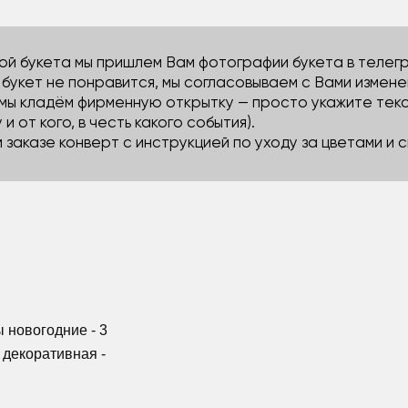
й букета мы пришлем Вам фотографии букета в телегра
м букет не понравится, мы согласовываем с Вами измене
 мы кладём фирменную открытку — просто укажите тек
 и от кого, в честь какого события).
м заказе конверт с инструкцией по уходу за цветами и
ы новогодние - 3
а декоративная -