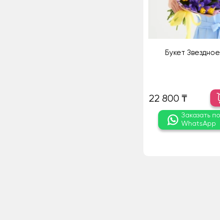
Букет Звездное
22 800 ₸
Заказать п
WhatsApp