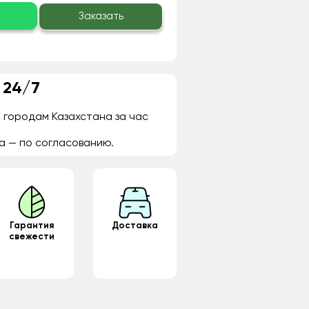
о
Заказать
 24/7
 городам Казахстана за час
а — по согласованию.
Гарантия
Доставка
свежести