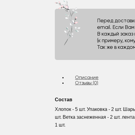
Перед доставко
email. Если Ва
В каждый заказ
(к примеру, кому
Так же в каждо
Описание
Отзывы (0)
Состав
Хлопок - 5 шт. Упаковка - 2 шт. Шар
шт. Ветка заснеженная - 2 шт. лент
1 шт.