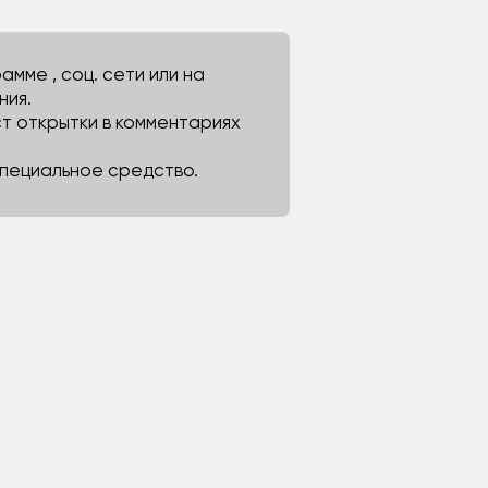
мме , соц. сети или на
ния.
ст открытки в комментариях
 специальное средство.