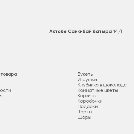
Актобе Санкибай батыра 14/1
 товара
Букеты
Игрушки
Клубника в шоколаде
ности
Комнатные цветы
я
Корзины
Коробочки
Подарки
Торты
Шары