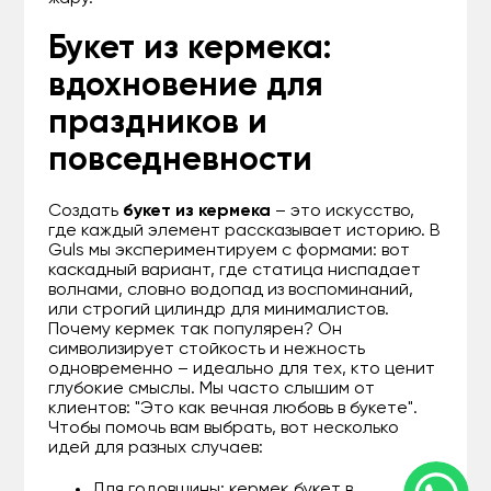
Букет из кермека:
вдохновение для
праздников и
повседневности
Создать
букет из кермека
– это искусство,
где каждый элемент рассказывает историю. В
Guls мы экспериментируем с формами: вот
каскадный вариант, где статица ниспадает
волнами, словно водопад из воспоминаний,
или строгий цилиндр для минималистов.
Почему кермек так популярен? Он
символизирует стойкость и нежность
одновременно – идеально для тех, кто ценит
глубокие смыслы. Мы часто слышим от
клиентов: "Это как вечная любовь в букете".
Чтобы помочь вам выбрать, вот несколько
идей для разных случаев:
Для годовщины: кермек букет в