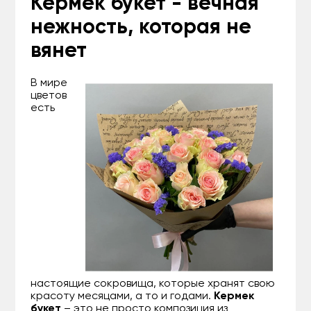
Кермек букет - вечная
нежность, которая не
вянет
В мире
цветов
есть
настоящие сокровища, которые хранят свою
красоту месяцами, а то и годами.
Кермек
букет
– это не просто композиция из