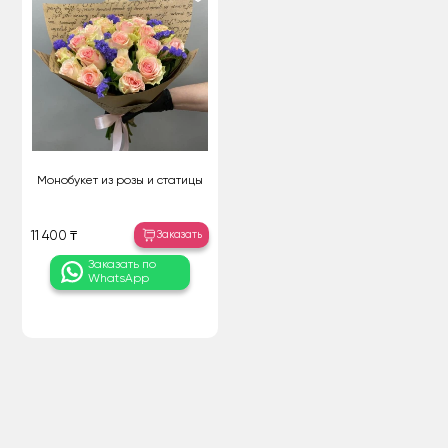
Монобукет из розы и статицы
Заказать
11 400 ₸
Заказать по
WhatsApp