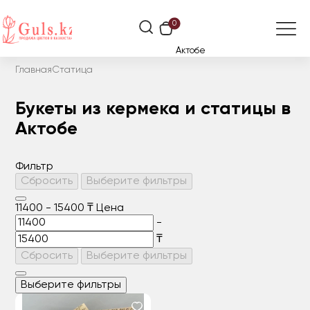
0
Актобе
Главная
Статица
Букеты из кермека и статицы в
Актобе
Фильтр
Сбросить
Выберите фильтры
11400
-
15400
₸
Цена
-
₸
Сбросить
Выберите фильтры
Выберите фильтры