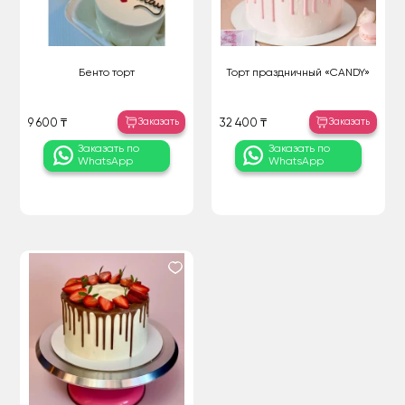
Бенто торт
Торт праздничный «CANDY»
Заказать
Заказать
9 600 ₸
32 400 ₸
Заказать по
Заказать по
WhatsApp
WhatsApp