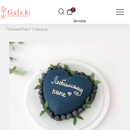
0
Актобе
Главная
Торт Сердце