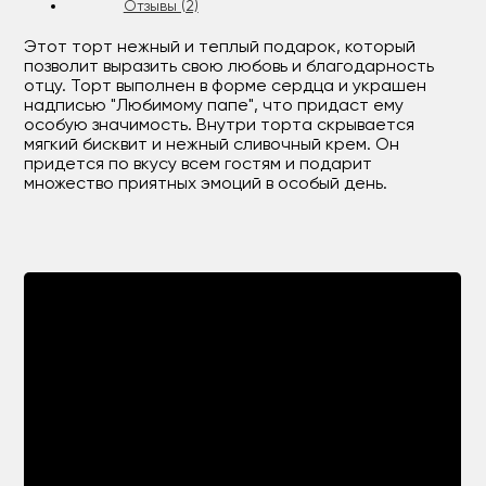
Отзывы (2)
Этот торт нежный и теплый подарок, который
позволит выразить свою любовь и благодарность
отцу. Торт выполнен в форме сердца и украшен
надписью "Любимому папе", что придаст ему
особую значимость. Внутри торта скрывается
мягкий бисквит и нежный сливочный крем. Он
придется по вкусу всем гостям и подарит
множество приятных эмоций в особый день.