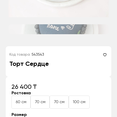
Код товара:
543543
Торт Сердце
26 400 ₸
Ростовка
60 см
70 см
70 см
100 см
Размер