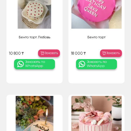
Бенто торт Любовь
Бенто торт
Заказать
Заказать
10 800 ₸
18 000 ₸
Заказать по
Заказать по
WhatsApp
WhatsApp