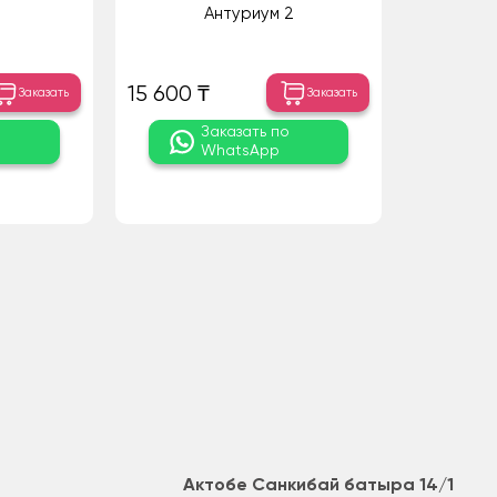
Антуриум 2
15 600 ₸
Заказать
Заказать
о
Заказать по
WhatsApp
Актобе Санкибай батыра 14/1