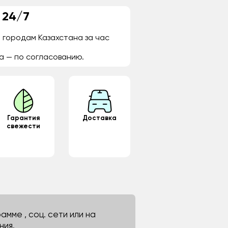
 24/7
 городам Казахстана за час
а — по согласованию.
Гарантия
Доставка
свежести
мме , соц. сети или на
ния.