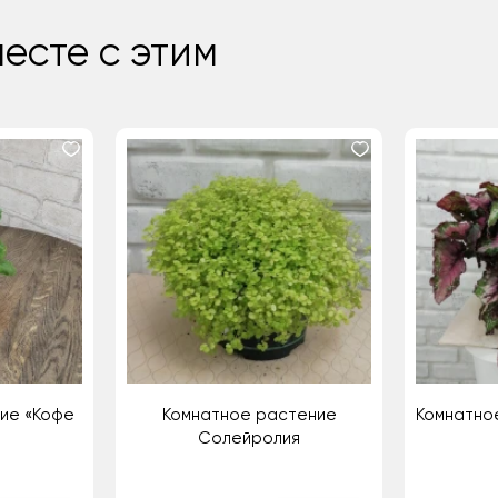
есте с этим
ие «Кофе
Комнатное растение
Комнатно
Солейролия