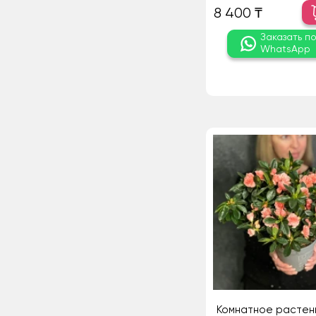
8 400 ₸
Заказать п
WhatsApp
Комнатное растен