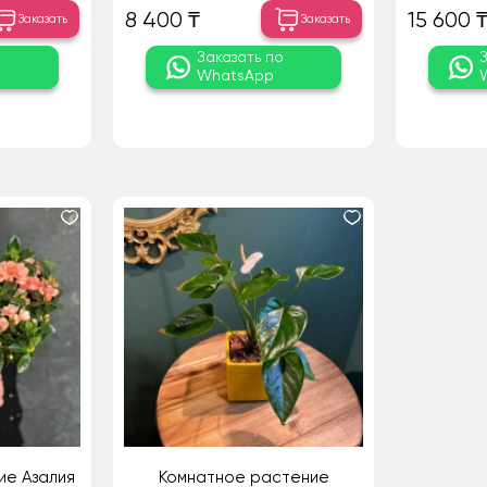
8 400 ₸
15 600 
Заказать
Заказать
о
Заказать по
WhatsApp
ие Азалия
Комнатное растение