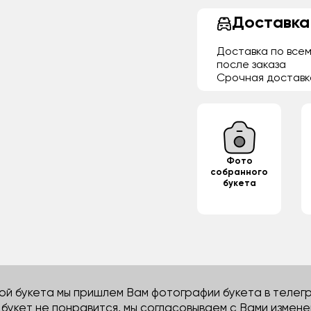
Доставка
Доставка по всем
после заказа
Срочная доставк
Фото
собранного
букета
й букета мы пришлем Вам фотографии букета в телегра
м букет не понравится, мы согласовываем с Вами измене