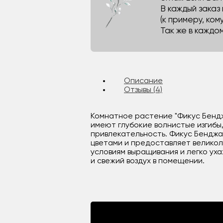
В каждый заказ
(к примеру, кому
Так же в каждо
Описание
Отзывы (4)
Комнатное растение "Фикус Бендж
имеют глубокие волнистые изгибы
привлекательность. Фикус Бенджа
цветами и предоставляет велико
условиям выращивания и легко ух
и свежий воздух в помещении.