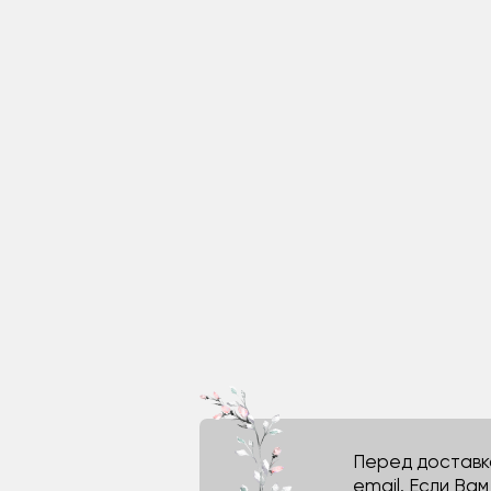
Перед доставко
email. Если Ва