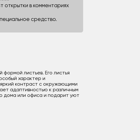
ст открытки в комментариях
 специальное средство.
 формой листьев. Его листья
 особый характер и
т яркий контраст с окружающими
дает адаптивностью к различным
о дома или офиса и подарит уют