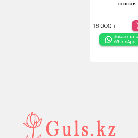
розовая
18 000 ₸
Заказать п
WhatsApp