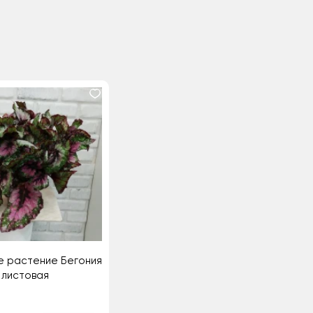
е растение Бегония
листовая