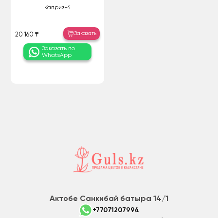
Каприз-4
Заказать
20 160 ₸
Заказать по
WhatsApp
Актобе Санкибай батыра 14/1
+77071207994