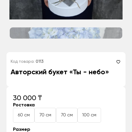
Код товара:
0113
Авторский букет «Ты - небо»
30 000 ₸
Ростовка
60 см
70 см
70 см
100 см
Размер