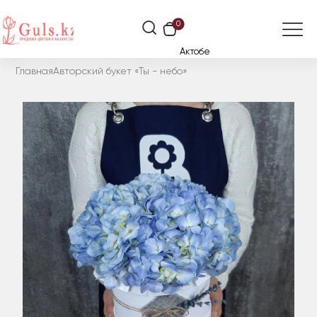
0
Актобе
Главная
Авторский букет «Ты - небо»