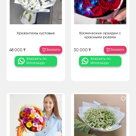
Хризантемы кустовые
Космические орхидеи с
красными розами
Заказать
Заказать
48 000 ₸
30 000 ₸
Заказать по
Заказать по
WhatsApp
WhatsApp