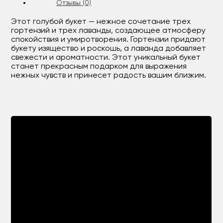
Отзывы (0)
Этот голубой букет — нежное сочетание трех
гортензий и трех лаванды, создающее атмосферу
спокойствия и умиротворения. Гортензии придают
букету изящество и роскошь, а лаванда добавляет
свежести и ароматности. Этот уникальный букет
станет прекрасным подарком для выражения
нежных чувств и принесет радость вашим близким.