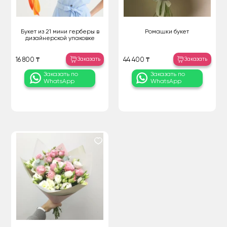
Букет из 21 мини герберы в
Ромашки букет
дизайнерской упаковке
Заказать
Заказать
16 800 ₸
44 400 ₸
Заказать по
Заказать по
WhatsApp
WhatsApp